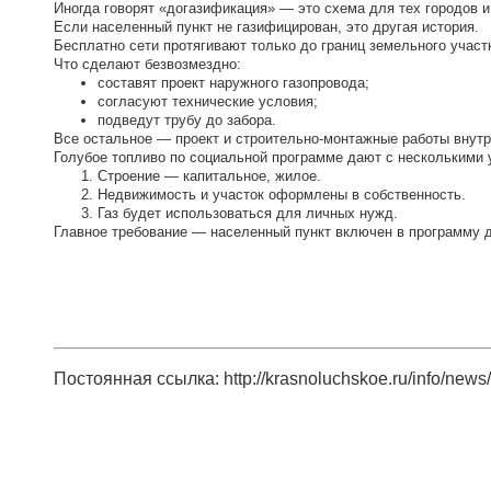
Иногда говорят «догазификация» — это схема для тех городов и 
Если населенный пункт не газифицирован, это другая история.
Бесплатно сети протягивают только до границ земельного участ
Что сделают безвозмездно:
составят проект наружного газопровода;
согласуют технические условия;
подведут трубу до забора.
Все остальное — проект и строительно-монтажные работы внутри
Голубое топливо по социальной программе дают с несколькими 
Строение — капитальное, жилое.
Недвижимость и участок оформлены в собственность.
Газ будет использоваться для личных нужд.
Главное требование — населенный пункт включен в программу 
Постоянная ссылка: http://krasnoluchskoe.ru/info/new