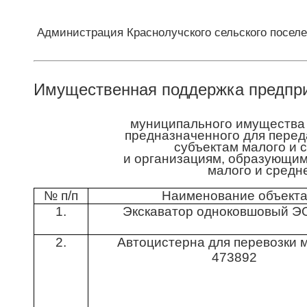
Администрация Краснолучского сельского посел
Имущественная поддержка предпри
муниципального имущества 
предназначенного для переда
субъектам малого и 
и организациям, образующим
малого и средн
№ п/п
Наименование объект
1.
Экскаватор одноковшовый Э
2.
Автоцистерна для перевозки м
473892