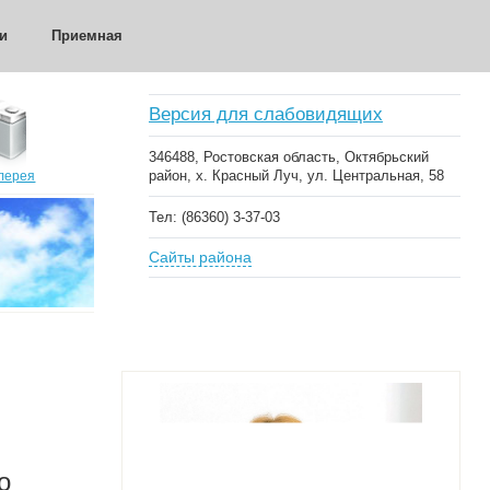
и
Приемная
Версия для слабовидящих
346488, Ростовская область, Октябрьский
район, х. Красный Луч, ул. Центральная, 58
лерея
Тел: (86360) 3-37-03
Сайты района
о