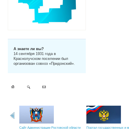
А знаете ли вы?
14 сентября 1931 года в
Краснолучском поселении был
организован совхоз «Придонский».
Сайт Администрации Ростовской области
Портал государственных и 