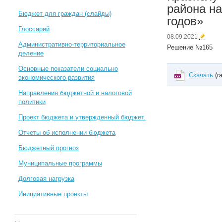
района на
Бюджет для граждан (слайды)
годов»
Глоссарий
08.09.2021
Административно-территориальное
Решение №165
деление
Основные показатели социально
Скачать
(ra
экономического-развития
Направления бюджетной и налоговой
политики
Проект бюджета и утвержденный бюджет.
Отчеты об исполнении бюджета
Бюджетный прогноз
Муниципальные программы
Долговая нагрузка
Инициативные проекты