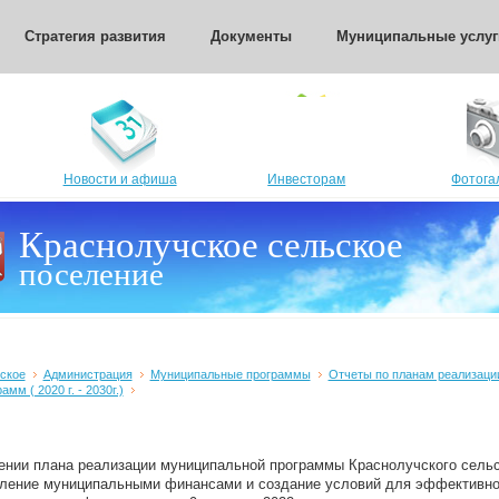
Стратегия развития
Документы
Муниципальные услуг
Новости и афиша
Инвесторам
Фотога
Краснолучское сельское
поселение
ское
Администрация
Муниципальные программы
Отчеты по планам реализаци
м ( 2020 г. - 2030г.)
нии плана реализации муниципальной программы Краснолучского сельс
вление муниципальными финансами и создание условий для эффективно