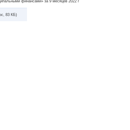
ипальными финансами» за 9 месяцев 2022 г
oc, 83 КБ)