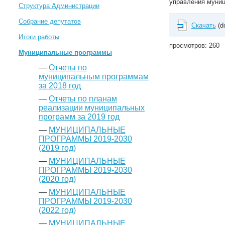
управления муниц
Структура Администрации
Собрание депутатов
Скачать
(d
Итоги работы
просмотров: 260
Муниципальные программы
—
Отчеты по
муниципальным программам
за 2018 год
—
Отчеты по планам
реализации муниципальных
программ за 2019 год
—
МУНИЦИПАЛЬНЫЕ
ПРОГРАММЫ 2019-2030
(2019 год)
—
МУНИЦИПАЛЬНЫЕ
ПРОГРАММЫ 2019-2030
(2020 год)
—
МУНИЦИПАЛЬНЫЕ
ПРОГРАММЫ 2019-2030
(2022 год)
—
МУНИЦИПАЛЬНЫЕ