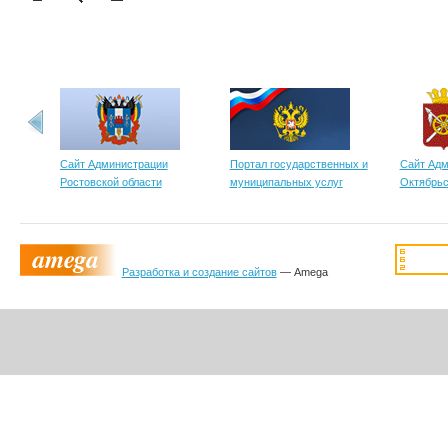
Сайт Администрации
Портал государственных и
Сайт Адм
Ростовской области
муниципальных услуг
Октябрьс
Разработка и создание сайтов
— Amega