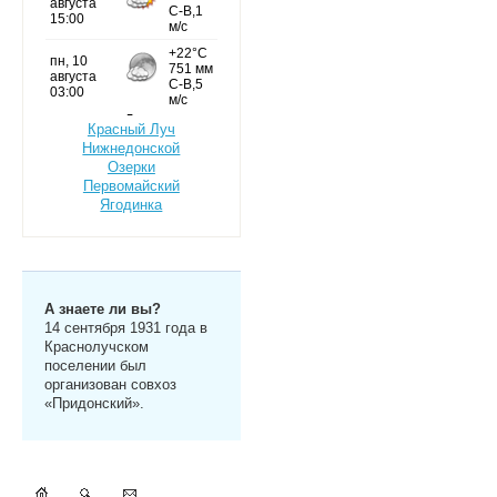
Красный Луч
Нижнедонской
Озерки
Первомайский
Ягодинка
А знаете ли вы?
14 сентября 1931 года в
Краснолучском
поселении был
организован совхоз
«Придонский».