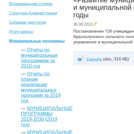
Муниципальная служба
и муниципальной
Структура Администрации
годы
Собрание депутатов
30.09.2013
Постановление "Об утвержде
Итоги работы
Краснолучского сельского по
Муниципальные программы
управления и муниципальной
—
Отчеты по
муниципальным
Скачать
(doc, 315 КБ)
программам за
2018 год
—
Отчеты по
планам
реализации
муниципальных
программ за 2019
год
—
МУНИЦИПАЛЬНЫЕ
ПРОГРАММЫ
2019-2030 (2019
год)
—
МУНИЦИПАЛЬНЫЕ