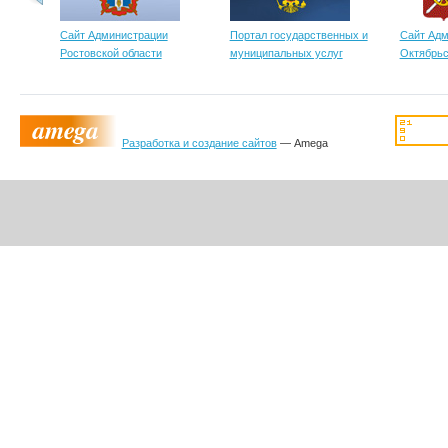
Сайт Администрации
Портал государственных и
Сайт Адм
Ростовской области
муниципальных услуг
Октябрьс
Разработка и создание сайтов
— Amega