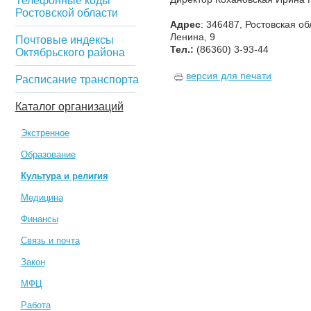
Телефонные коды
Ростовской области
Адрес
: 346487, Ростовская об
Ленина, 9
Почтовые индексы
Тел.:
(86360) 3-93-44
Октябрьского района
версия для печати
Расписание транспорта
Каталог организаций
Экстренное
Образование
Культура и религия
Медицина
Финансы
Связь и почта
Закон
МФЦ
Работа