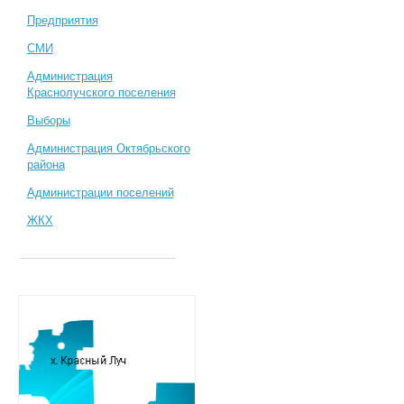
Предприятия
СМИ
Администрация
Краснолучского поселения
Выборы
Администрация Октябрьского
района
Администрации поселений
ЖКХ