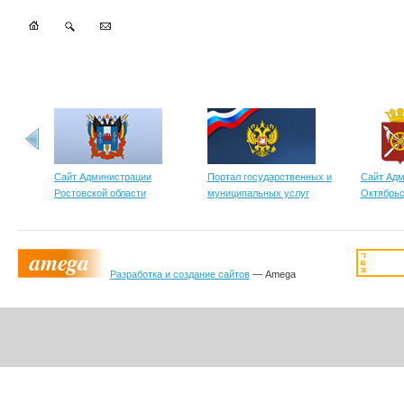
Сайт Администрации
Портал государственных и
Сайт Адм
Ростовской области
муниципальных услуг
Октябрьс
Разработка и создание сайтов
— Amega