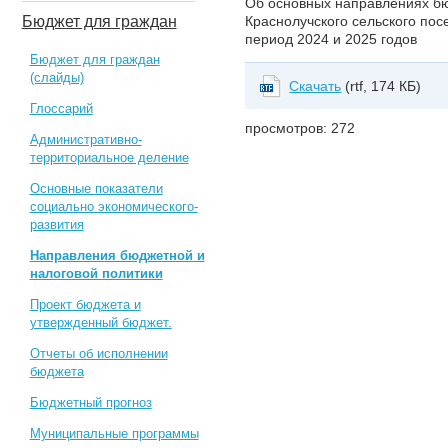
Об основных направлениях бю
Бюджет для граждан
Краснолучского сельского пос
период 2024 и 2025 годов
Бюджет для граждан
(слайды)
Скачать
(rtf, 174 КБ)
Глоссарий
просмотров: 272
Административно-
территориальное деление
Основные показатели
социально экономического-
развития
Направления бюджетной и
налоговой политики
Проект бюджета и
утвержденный бюджет.
Отчеты об исполнении
бюджета
Бюджетный прогноз
Муниципальные программы