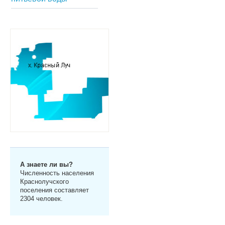
А знаете ли вы?
Численность населения
Краснолучского
поселения составляет
2304 человек.