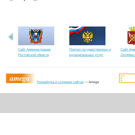
Сайт Администрации
Портал государственных и
Сайт Адм
Ростовской области
муниципальных услуг
Октябрьс
Разработка и создание сайтов
— Amega