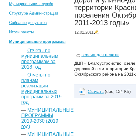
Муниципальная служба
территории Красн
Структура Администрации
поселения Октябр
2011-2013 годы»
Собрание депутатов
Итоги работы
12.01.2011
Муниципальные программы
—
Отчеты по
версия для печати
муниципальным
программам за
ДЦП « Благоустройство: озеле
2018 год
дорожной сети территории Кр
Октябрьского района на 2011
—
Отчеты по
планам
реализации
муниципальных
Скачать
(doc, 134 КБ)
программ за 2019
год
—
МУНИЦИПАЛЬНЫЕ
ПРОГРАММЫ
2019-2030 (2019
год)
—
МУНИЦИПАЛЬНЫЕ