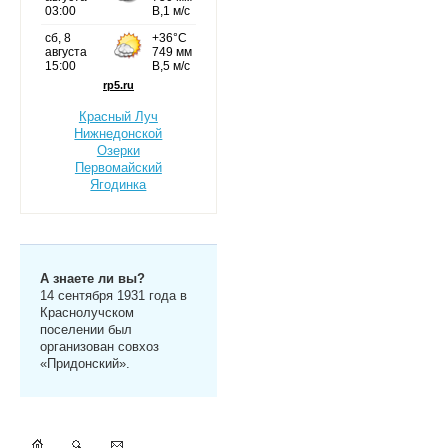
Красный Луч
Нижнедонской
Озерки
Первомайский
Ягодинка
А знаете ли вы?
14 сентября 1931 года в
Краснолучском
поселении был
организован совхоз
«Придонский».