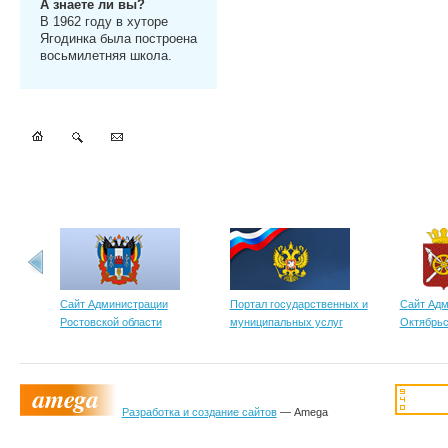
А знаете ли вы?
В 1962 году в хуторе
Ягодинка была построена
восьмилетняя школа.
Сайт Администрации
Портал государственных и
Сайт Адм
Ростовской области
муниципальных услуг
Октябрьс
Разработка и создание сайтов
— Amega