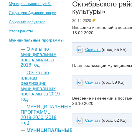
Октябрьского рай
Муниципальная служба
культуры»
Структура Администрации
30.12.2020
Собрание депутатов
Внесение изменений в постан
Итоги работы
18.02.2020
Муниципальные программы
—
Отчеты по
Скачать
(docx, 55 КБ)
муниципальным
программам за
2018 год
План реализации муниципаль
—
Отчеты по
планам
Скачать
(doc, 59 КБ)
реализации
муниципальных
программ за 2019
Внесение изменений в постан
год
26.10.2020
—
МУНИЦИПАЛЬНЫЕ
ПРОГРАММЫ
2019-2030 (2019
Скачать
(docx, 62 КБ)
год)
—
МУНИЦИПАЛЬНЫЕ